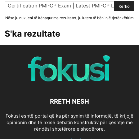
Nëse ju nuk jeni të kënaqur me rezultatet, ju lutem të bëni një tjetër kërkim
S'ka rezultate
RRETH NESH
Fokusi është portal që ka për synim të informojë, të krijojë
opinionin dhe të nxisë debatin konstruktiv për çështje me
rëndësi shtetërore e shoqërore.