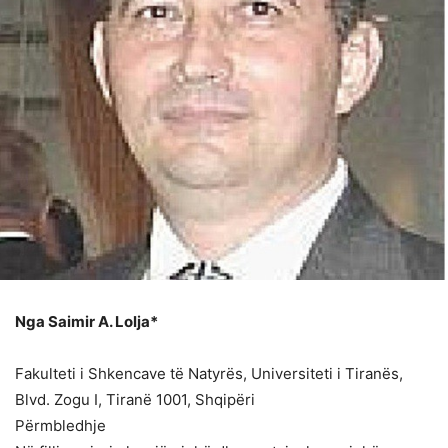
Nga Saimir A. Lolja*
Fakulteti i Shkencave të Natyrës, Universiteti i Tiranës,
Blvd. Zogu I, Tiranë 1001, Shqipëri
Përmbledhje