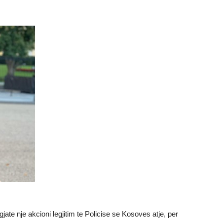
jate nje akcioni legjitim te Policise se Kosoves atje, per