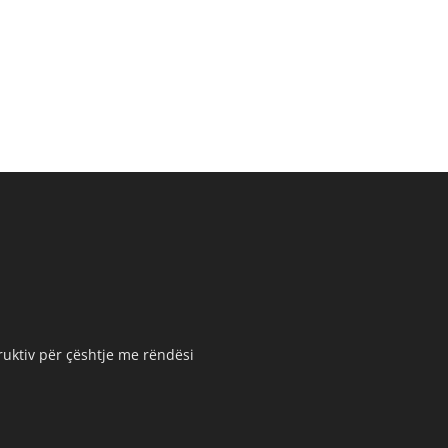
truktiv për çështje me rëndësi