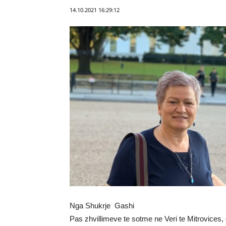
14.10.2021 16:29:12
Nga Shukrje Gashi
Pas zhvillimeve te sotme ne Veri te Mitrovices, g