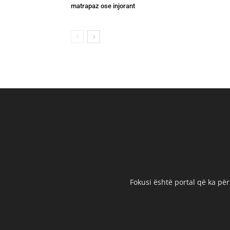
matrapaz ose injorant
Fokusi është portal që ka për