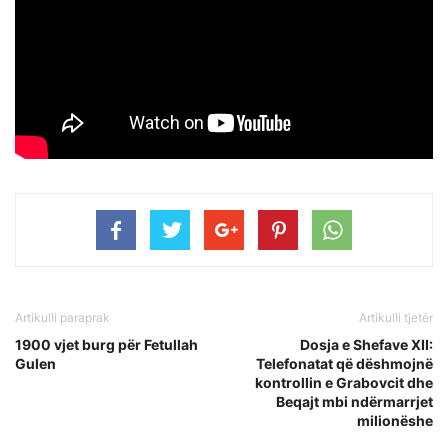
Artikulli paraprak
Artikulli tjetër
1900 vjet burg për Fetullah
Dosja e Shefave XII:
Gulen
Telefonatat që dëshmojnë
kontrollin e Grabovcit dhe
Beqajt mbi ndërmarrjet
milionëshe