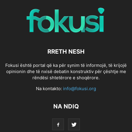
RRETH NESH
Fokusi është portal që ka për synim të informojë, të krijojë
opinionin dhe të nxisë debatin konstruktiv për çështje me
rëndësi shtetërore e shoqërore.
Na kontakto:
info@fokusi.org
NA NDIQ