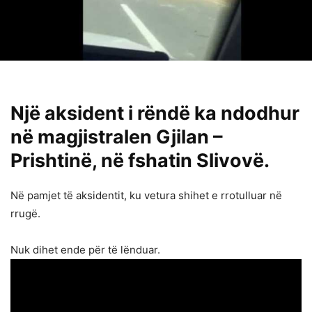
Një aksident i rëndë ka ndodhur
në magjistralen Gjilan –
Prishtinë, në fshatin Slivovë.
Në pamjet të aksidentit, ku vetura shihet e rrotulluar në
rrugë.
Nuk dihet ende për të lënduar.