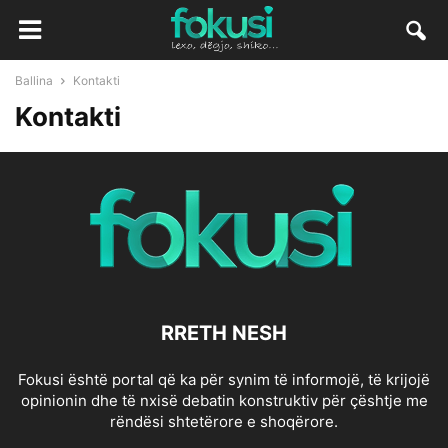
Ballina
Kontakti
Kontakti
RRETH NESH
Fokusi është portal që ka për synim të informojë, të krijojë
opinionin dhe të nxisë debatin konstruktiv për çështje me
rëndësi shtetërore e shoqërore.