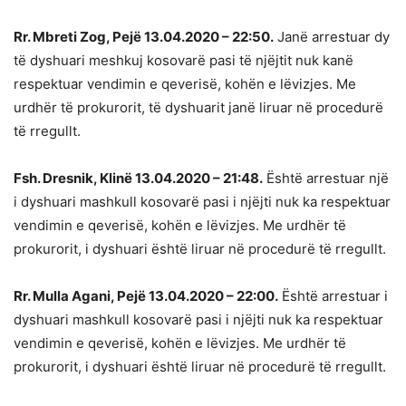
Rr. Mbreti Zog, Pejë 13.04.2020 – 22:50.
Janë arrestuar dy
të dyshuari meshkuj kosovarë pasi të njëjtit nuk kanë
respektuar vendimin e qeverisë, kohën e lëvizjes. Me
urdhër të prokurorit, të dyshuarit janë liruar në procedurë
të rregullt.
Fsh. Dresnik, Klinë 13.04.2020 – 21:48.
Është arrestuar një
i dyshuari mashkull kosovarë pasi i njëjti nuk ka respektuar
vendimin e qeverisë, kohën e lëvizjes. Me urdhër të
prokurorit, i dyshuari është liruar në procedurë të rregullt.
Rr. Mulla Agani, Pejë 13.04.2020 – 22:00.
Është arrestuar i
dyshuari mashkull kosovarë pasi i njëjti nuk ka respektuar
vendimin e qeverisë, kohën e lëvizjes. Me urdhër të
prokurorit, i dyshuari është liruar në procedurë të rregullt.