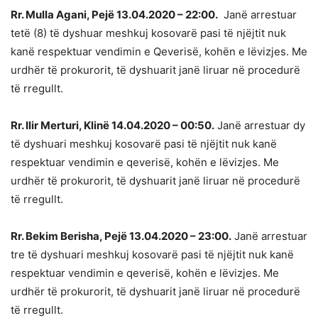
Rr. Mulla Agani, Pejë 13.04.2020 – 22:00.
Janë arrestuar
tetë (8) të dyshuar meshkuj kosovarë pasi të njëjtit nuk
kanë respektuar vendimin e Qeverisë, kohën e lëvizjes. Me
urdhër të prokurorit, të dyshuarit janë liruar në procedurë
të rregullt.
Rr. Ilir Merturi, Klinë 14.04.2020 – 00:50.
Janë arrestuar dy
të dyshuari meshkuj kosovarë pasi të njëjtit nuk kanë
respektuar vendimin e qeverisë, kohën e lëvizjes. Me
urdhër të prokurorit, të dyshuarit janë liruar në procedurë
të rregullt.
Rr. Bekim Berisha, Pejë 13.04.2020 – 23:00.
Janë arrestuar
tre të dyshuari meshkuj kosovarë pasi të njëjtit nuk kanë
respektuar vendimin e qeverisë, kohën e lëvizjes. Me
urdhër të prokurorit, të dyshuarit janë liruar në procedurë
të rregullt.