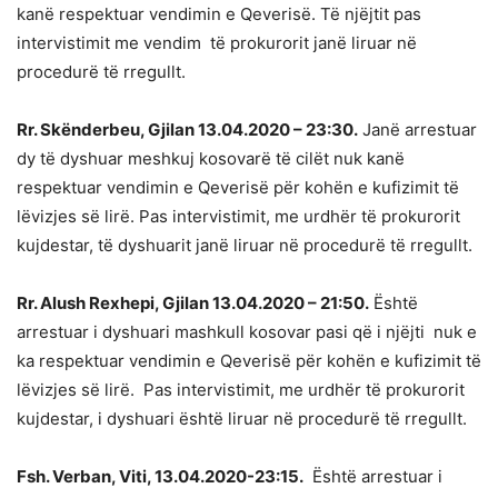
kanë respektuar vendimin e Qeverisë. Të njëjtit pas
intervistimit me vendim të prokurorit janë liruar në
procedurë të rregullt.
Rr. Skënderbeu, Gjilan 13.04.2020 – 23:30.
Janë arrestuar
dy të dyshuar meshkuj kosovarë të cilët nuk kanë
respektuar vendimin e Qeverisë për kohën e kufizimit të
lëvizjes së lirë. Pas intervistimit, me urdhër të prokurorit
kujdestar, të dyshuarit janë liruar në procedurë të rregullt.
Rr. Alush Rexhepi, Gjilan 13.04.2020 – 21:50.
Është
arrestuar i dyshuari mashkull kosovar pasi që i njëjti nuk e
ka respektuar vendimin e Qeverisë për kohën e kufizimit të
lëvizjes së lirë. Pas intervistimit, me urdhër të prokurorit
kujdestar, i dyshuari është liruar në procedurë të rregullt.
Fsh. Verban, Viti, 13.04.2020-23:15.
Është arrestuar i