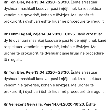
Rr. Toni Bler, Pejë 13.04.2020 – 23:30.
Është arrestuar i
dyshuari mashkull kosovar pasi i njëjti nuk ka respektuar
vendimin e qeverisë, kohën e lëvizjes. Me urdhër të
prokurorit, i dyshuari është liruar në procedurë të rregullt.
Rr. Fehmi Agani, Pejë 14.04.2020 – 01:25.
Janë arrestuar
dy të dyshuari meshkuj kosovarë pasi të që njëjtit nuk kanë
respektuar vendimin e qeverisë, kohën e lëvizjes. Me
urdhër të prokurorit, të dyshuarit janë liruar në procedurë
të rregullt.
Rr. Toni Bler, Pejë 13.04.2020 – 23:30.
Është arrestuar i
dyshuari mashkull kosovar pasi i njëjti nuk ka respektuar
vendimin e qeverisë, kohën e lëvizjes. Me urdhër të
prokurorit, i dyshuari është liruar në procedurë të rregullt.
Rr. Vëllezërit Gërvalla, Pejë 14.04.2020-16:20.
Është