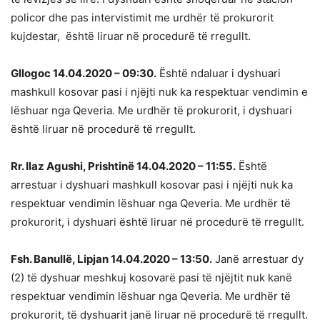
policor dhe pas intervistimit me urdhër të prokurorit
kujdestar, është liruar në procedurë të rregullt.
Gllogoc 14.04.2020 – 09:30.
Është ndaluar i dyshuari
mashkull kosovar pasi i njëjti nuk ka respektuar vendimin e
lëshuar nga Qeveria. Me urdhër të prokurorit, i dyshuari
është liruar në procedurë të rregullt.
Rr. Ilaz Agushi, Prishtinë 14.04.2020 – 11:55.
Është
arrestuar i dyshuari mashkull kosovar pasi i njëjti nuk ka
respektuar vendimin lëshuar nga Qeveria. Me urdhër të
prokurorit, i dyshuari është liruar në procedurë të rregullt.
Fsh. Banullë, Lipjan 14.04.2020 – 13:50.
Janë arrestuar dy
(2) të dyshuar meshkuj kosovarë pasi të njëjtit nuk kanë
respektuar vendimin lëshuar nga Qeveria. Me urdhër të
prokurorit, të dyshuarit janë liruar në procedurë të rregullt.