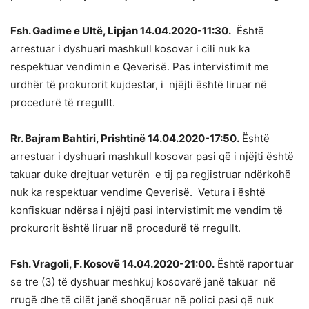
Fsh. Gadime e Ultë, Lipjan 14.04.2020-11:30.
Është
arrestuar i dyshuari mashkull kosovar i cili nuk ka
respektuar vendimin e Qeverisë. Pas intervistimit me
urdhër të prokurorit kujdestar, i njëjti është liruar në
procedurë të rregullt.
Rr. Bajram Bahtiri, Prishtinë 14.04.2020-17:50.
Është
arrestuar i dyshuari mashkull kosovar pasi që i njëjti është
takuar duke drejtuar veturën e tij pa regjistruar ndërkohë
nuk ka respektuar vendime Qeverisë. Vetura i është
konfiskuar ndërsa i njëjti pasi intervistimit me vendim të
prokurorit është liruar në procedurë të rregullt.
Fsh. Vragoli, F. Kosovë 14.04.2020-21:00.
Është raportuar
se tre (3) të dyshuar meshkuj kosovarë janë takuar në
rrugë dhe të cilët janë shoqëruar në polici pasi që nuk