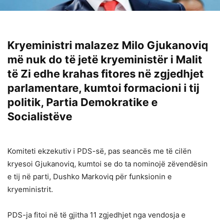
Kryeministri malazez Milo Gjukanoviq
më nuk do të jetë kryeministër i Malit
të Zi edhe krahas fitores në zgjedhjet
parlamentare, kumtoi formacioni i tij
politik, Partia Demokratike e
Socialistëve
Komiteti ekzekutiv i PDS-së, pas seancës me të cilën
kryesoi Gjukanoviq, kumtoi se do ta nominojë zëvendësin
e tij në parti, Dushko Markoviq për funksionin e
kryeministrit.
PDS-ja fitoi në të gjitha 11 zgjedhjet nga vendosja e