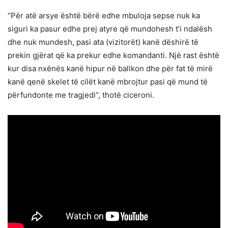
“Për atë arsye është bërë edhe mbuloja sepse nuk ka
siguri ka pasur edhe prej atyre që mundohesh t’i ndalësh
dhe nuk mundesh, pasi ata (vizitorët) kanë dëshirë të
prekin gjërat që ka prekur edhe komandanti. Një rast është
kur disa nxënës kanë hipur në ballkon dhe për fat të mirë
kanë qenë skelet të cilët kanë mbrojtur pasi që mund të
përfundonte me tragjedi”, thotë ciceroni.