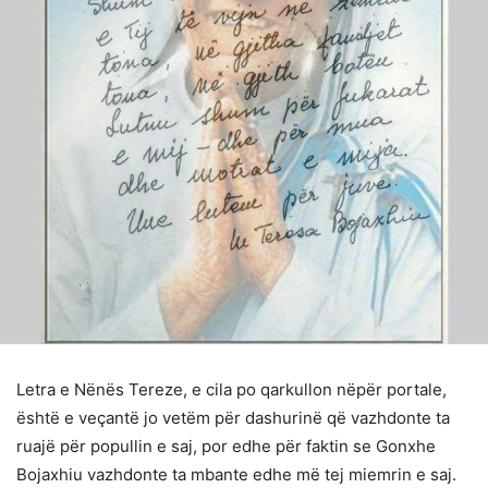
Letra e Nënës Tereze, e cila po qarkullon nëpër portale,
është e veçantë jo vetëm për dashurinë që vazhdonte ta
ruajë për popullin e saj, por edhe për faktin se Gonxhe
Bojaxhiu vazhdonte ta mbante edhe më tej miemrin e saj.