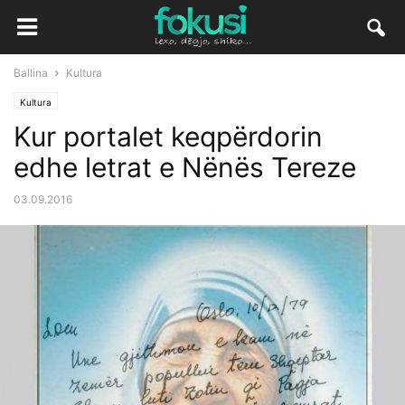
Ballina
Kultura
Kultura
Kur portalet keqpërdorin
edhe letrat e Nënës Tereze
03.09.2016