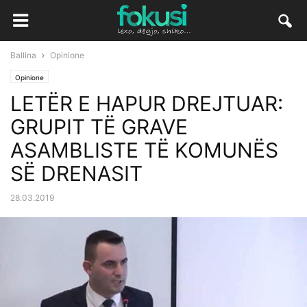
Ballina
Opinione
Opinione
LETËR E HAPUR DREJTUAR:
GRUPIT TË GRAVE
ASAMBLISTE TË KOMUNËS
SË DRENASIT
28.03.2019