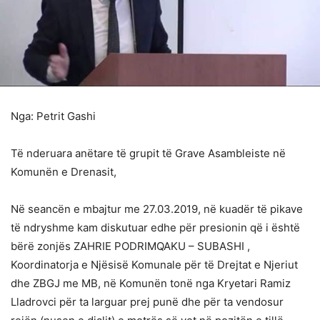
Nga: Petrit Gashi
Të nderuara anëtare të grupit të Grave Asambleiste në
Komunën e Drenasit,
Në seancën e mbajtur me 27.03.2019, në kuadër të pikave
të ndryshme kam diskutuar edhe për presionin që i është
bërë zonjës ZAHRIE PODRIMQAKU – SUBASHI ,
Koordinatorja e Njësisë Komunale për të Drejtat e Njeriut
dhe ZBGJ me MB, në Komunën tonë nga Kryetari Ramiz
Lladrovci për ta larguar prej punë dhe për ta vendosur