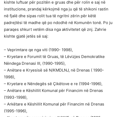
kishte luftuar për pozitën e gruas dhe për rolin e saj në
institucione, prandaj kërkojmë nga ju që të shikoni rastin
në fjalë dhe sipas rolit tua të ngritni zërin për këtë
padrejtësi të madhe që po ndodhë në Komunën tonë. Po ju
paraqes shkurt vetëm disa nga aktivitetet që znj. Zahrie
kishte gjatë jetës së saj:
– Veprimtare qe nga viti (1990- 1998),
– Kryetare e Forumit të Gruas, të Lëvizjes Demokratike
Nëndega Drenasi III, (1990-1995),
– Anëtare e Kryesisë së N/KMDLNJ, në Drenas ( 1990-
1998),
– Kryetare e Nëndegës së Çikëtove e re (1994-1996),
– Anëtare e Këshillit Komunal për Financim në Drenas
(1993-1998),
– Arkëtare e Këshillit Komunal për Financim në Drenas
(1995-1996),