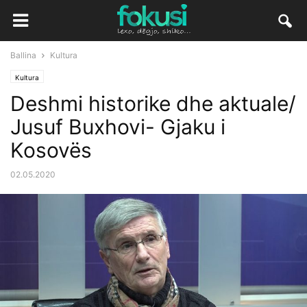
Ballina
Kultura
Kultura
Deshmi historike dhe aktuale/
Jusuf Buxhovi- Gjaku i
Kosovës
02.05.2020