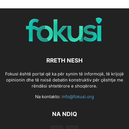
RRETH NESH
Fokusi është portal që ka për synim të informojë, të krijojë
opinionin dhe të nxisë debatin konstruktiv për çështje me
rëndësi shtetërore e shoqërore.
Na kontakto:
info@fokusi.org
NA NDIQ