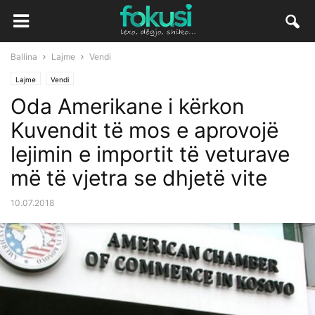
Ballina
Lajme
Vendi
Lajme
Vendi
Oda Amerikane i kërkon
Kuvendit të mos e aprovojë
lejimin e importit të veturave
më të vjetra se dhjetë vite
10.07.2018