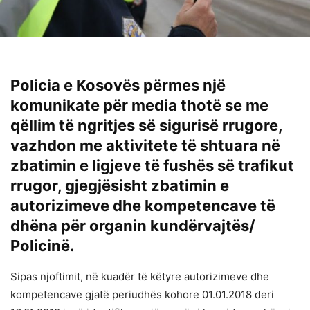
Policia e Kosovës përmes një
komunikate për media thotë se me
qëllim të ngritjes së sigurisë rrugore,
vazhdon me aktivitete të shtuara në
zbatimin e ligjeve të fushës së trafikut
rrugor, gjegjësisht zbatimin e
autorizimeve dhe kompetencave të
dhëna për organin kundërvajtës/
Policinë.
Sipas njoftimit, në kuadër të këtyre autorizimeve dhe
kompetencave gjatë periudhës kohore 01.01.2018 deri