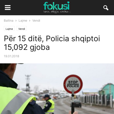
Ballina
Lajme
Vendi
Lajme
Vendi
Për 15 ditë, Policia shqiptoi
15,092 gjoba
19.01.2018