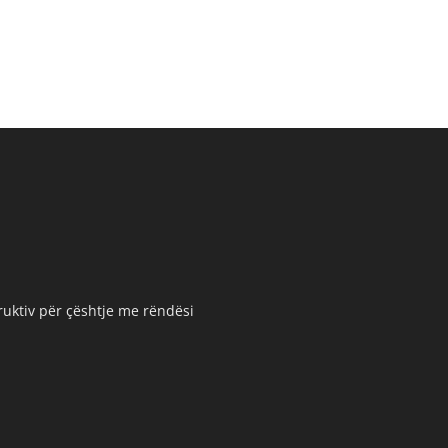
truktiv për çështje me rëndësi