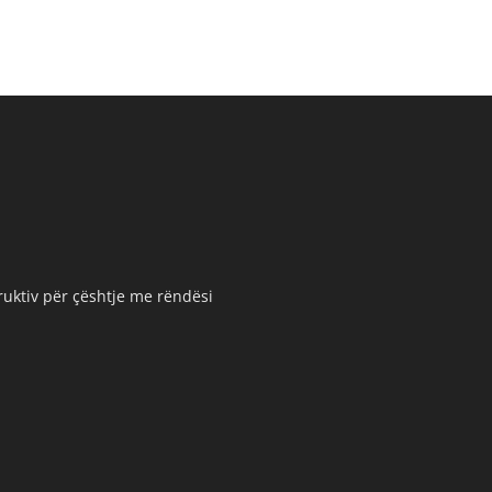
truktiv për çështje me rëndësi