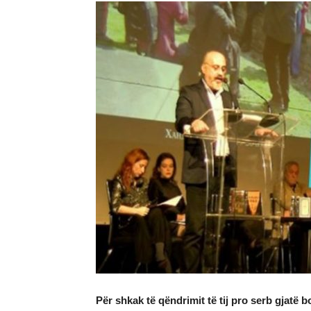
Për shkak të qëndrimit të tij pro serb gjatë