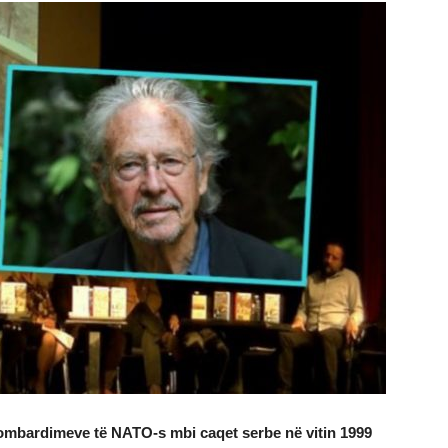
 bombardimeve të NATO-s mbi caqet serbe në vitin 1999