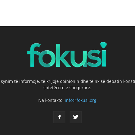
 synim të informojë, të krijojë opinionin dhe të nxisë debatin kons
shtetërore e shoqërore.
Na kontakto:
info@fokusi.org