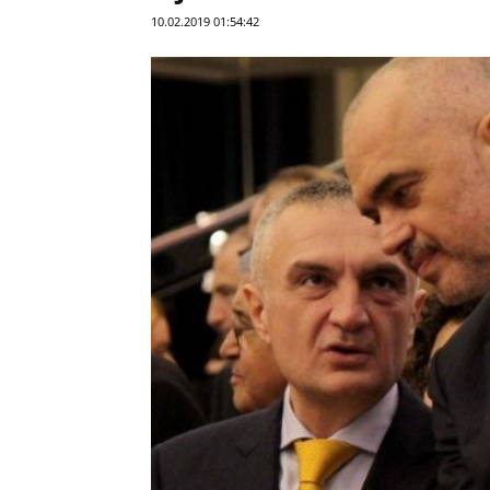
10.02.2019 01:54:42