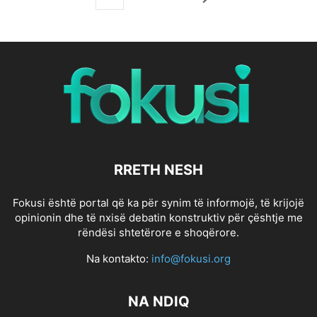
RRETH NESH
Fokusi është portal që ka për synim të informojë, të krijojë
opinionin dhe të nxisë debatin konstruktiv për çështje me
rëndësi shtetërore e shoqërore.
Na kontakto:
info@fokusi.org
NA NDIQ