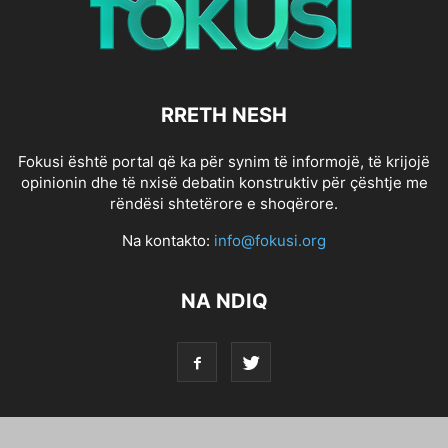
RRETH NESH
Fokusi është portal që ka për synim të informojë, të krijojë
opinionin dhe të nxisë debatin konstruktiv për çështje me
rëndësi shtetërore e shoqërore.
Na kontakto:
info@fokusi.org
NA NDIQ