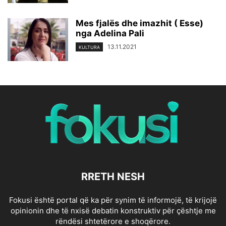
Mes fjalës dhe imazhit ( Esse)
nga Adelina Pali
13.11.2021
KULTURA
RRETH NESH
Fokusi është portal që ka për synim të informojë, të krijojë
opinionin dhe të nxisë debatin konstruktiv për çështje me
rëndësi shtetërore e shoqërore.