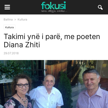
Ballina
Kultura
Kultura
Takimi ynë i parë, me poeten
Diana Zhiti
29.07.2018