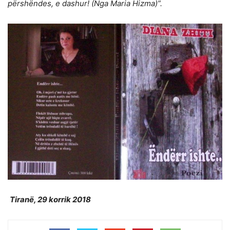
përshëndes, e dashur! (Nga Maria Hizma)”.
Tiranë, 29 korrik 2018