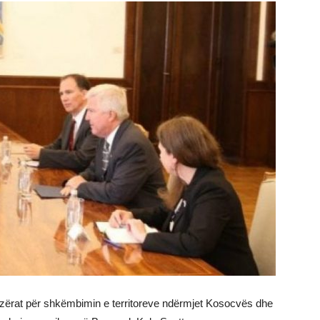
zërat për shkëmbimin e territoreve ndërmjet Kosocvës dhe