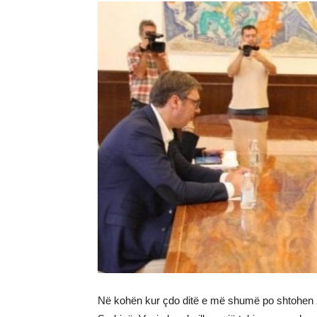
Në kohën kur çdo ditë e më shumë po shtohen 