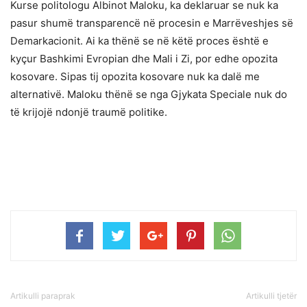
Kurse politologu Albinot Maloku, ka deklaruar se nuk ka
pasur shumë transparencë në procesin e Marrëveshjes së
Demarkacionit. Ai ka thënë se në këtë proces është e
kyçur Bashkimi Evropian dhe Mali i Zi, por edhe opozita
kosovare. Sipas tij opozita kosovare nuk ka dalë me
alternativë. Maloku thënë se nga Gjykata Speciale nuk do
të krijojë ndonjë traumë politike.
Artikulli paraprak
Artikulli tjetër