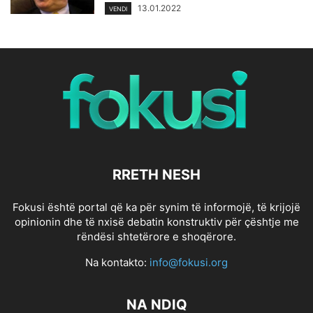
13.01.2022
VENDI
RRETH NESH
Fokusi është portal që ka për synim të informojë, të krijojë
opinionin dhe të nxisë debatin konstruktiv për çështje me
rëndësi shtetërore e shoqërore.
Na kontakto:
info@fokusi.org
NA NDIQ