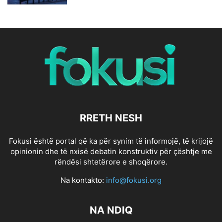
RRETH NESH
Fokusi është portal që ka për synim të informojë, të krijojë
opinionin dhe të nxisë debatin konstruktiv për çështje me
rëndësi shtetërore e shoqërore.
Na kontakto:
info@fokusi.org
NA NDIQ