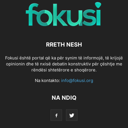
RRETH NESH
Fokusi është portal që ka për synim të informojë, të krijojë
opinionin dhe të nxisë debatin konstruktiv për çështje me
rëndësi shtetërore e shoqërore.
Na kontakto:
info@fokusi.org
NA NDIQ