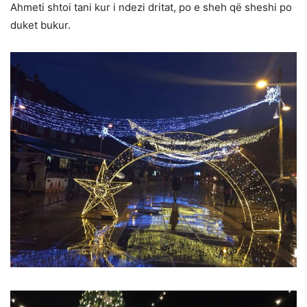
Ahmeti shtoi tani kur i ndezi dritat, po e sheh që sheshi po
duket bukur.