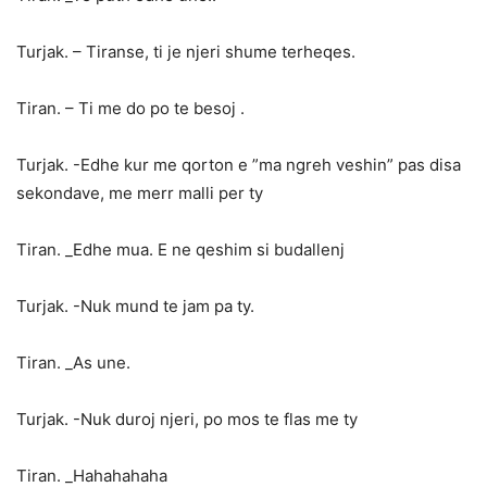
Turjak. – Tiranse, ti je njeri shume terheqes.
Tiran. – Ti me do po te besoj .
Turjak. -Edhe kur me qorton e ”ma ngreh veshin” pas disa
sekondave, me merr malli per ty
Tiran. _Edhe mua. E ne qeshim si budallenj
Turjak. -Nuk mund te jam pa ty.
Tiran. _As une.
Turjak. -Nuk duroj njeri, po mos te flas me ty
Tiran. _Hahahahaha