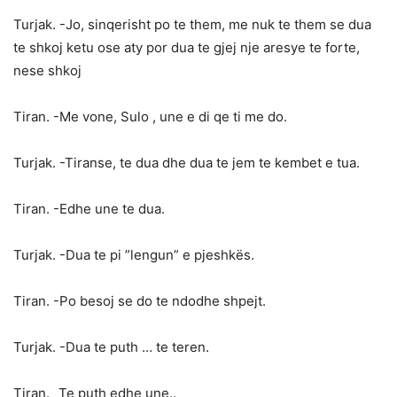
Turjak. -Jo, sinqerisht po te them, me nuk te them se dua
te shkoj ketu ose aty por dua te gjej nje aresye te forte,
nese shkoj
Tiran. -Me vone, Sulo , une e di qe ti me do.
Turjak. -Tiranse, te dua dhe dua te jem te kembet e tua.
Tiran. -Edhe une te dua.
Turjak. -Dua te pi ”lengun” e pjeshkës.
Tiran. -Po besoj se do te ndodhe shpejt.
Turjak. -Dua te puth … te teren.
Tiran. _Te puth edhe une..