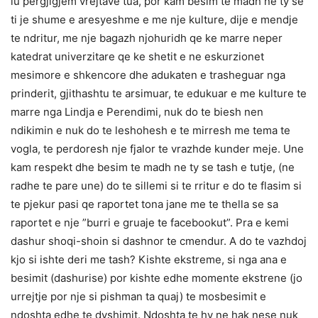
iu pergjigjem vrejtave tua, por kam besim te madh ne ty se
ti je shume e aresyeshme e me nje kulture, dije e mendje
te ndritur, me nje bagazh njohuridh qe ke marre neper
katedrat univerzitare qe ke shetit e ne eskurzionet
mesimore e shkencore dhe adukaten e trasheguar nga
prinderit, gjithashtu te arsimuar, te edukuar e me kulture te
marre nga Lindja e Perendimi, nuk do te biesh nen
ndikimin e nuk do te leshohesh e te mirresh me tema te
vogla, te perdoresh nje fjalor te vrazhde kunder meje. Une
kam respekt dhe besim te madh ne ty se tash e tutje, (ne
radhe te pare une) do te sillemi si te rritur e do te flasim si
te pjekur pasi qe raportet tona jane me te thella se sa
raportet e nje ”burri e gruaje te facebookut”. Pra e kemi
dashur shoqi-shoin si dashnor te cmendur. A do te vazhdoj
kjo si ishte deri me tash? Kishte ekstreme, si nga ana e
besimit (dashurise) por kishte edhe momente ekstrene (jo
urrejtje por nje si pishman ta quaj) te mosbesimit e
ndoshta edhe te dyshimit. Ndoshta te hy ne hak nese nuk