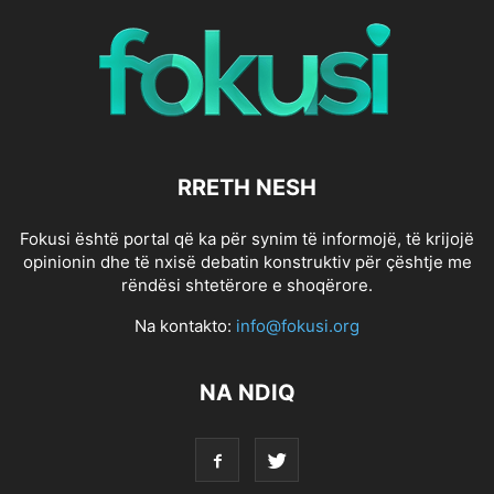
RRETH NESH
Fokusi është portal që ka për synim të informojë, të krijojë
opinionin dhe të nxisë debatin konstruktiv për çështje me
rëndësi shtetërore e shoqërore.
Na kontakto:
info@fokusi.org
NA NDIQ