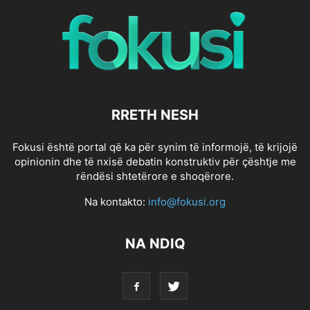
RRETH NESH
Fokusi është portal që ka për synim të informojë, të krijojë
opinionin dhe të nxisë debatin konstruktiv për çështje me
rëndësi shtetërore e shoqërore.
Na kontakto:
info@fokusi.org
NA NDIQ