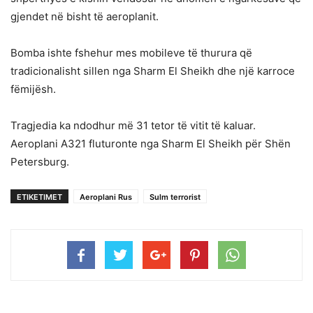
gjendet në bisht të aeroplanit.
Bomba ishte fshehur mes mobileve të thurura që
tradicionalisht sillen nga Sharm El Sheikh dhe një karroce
fëmijësh.
Tragjedia ka ndodhur më 31 tetor të vitit të kaluar.
Aeroplani A321 fluturonte nga Sharm El Sheikh për Shën
Petersburg.
ETIKETIMET
Aeroplani Rus
Sulm terrorist