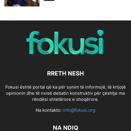
RRETH NESH
Fokusi është portal që ka për synim të informojë, të krijojë
opinionin dhe të nxisë debatin konstruktiv për çështje me
rëndësi shtetërore e shoqërore.
Na kontakto:
info@fokusi.org
NA NDIQ