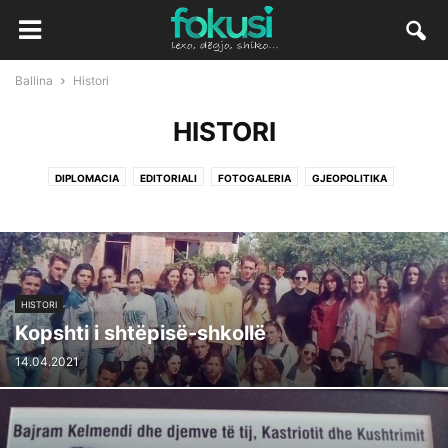
Ballina
Histori
HISTORI
DIPLOMACIA
EDITORIALI
FOTOGALERIA
GJEOPOLITIKA
HISTORI
Kopshti i shtëpisë-shkollë
14.04.2021