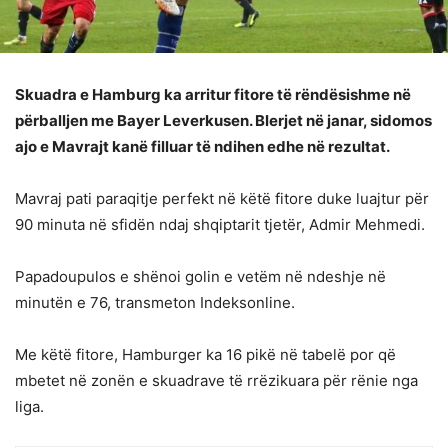
Skuadra e Hamburg ka arritur fitore të rëndësishme në
përballjen me Bayer Leverkusen. Blerjet në janar, sidomos
ajo e Mavrajt kanë filluar të ndihen edhe në rezultat.
Mavraj pati paraqitje perfekt në këtë fitore duke luajtur për
90 minuta në sfidën ndaj shqiptarit tjetër, Admir Mehmedi.
Papadoupulos e shënoi golin e vetëm në ndeshje në
minutën e 76, transmeton Indeksonline.
Me këtë fitore, Hamburger ka 16 pikë në tabelë por që
mbetet në zonën e skuadrave të rrëzikuara për rënie nga
liga.