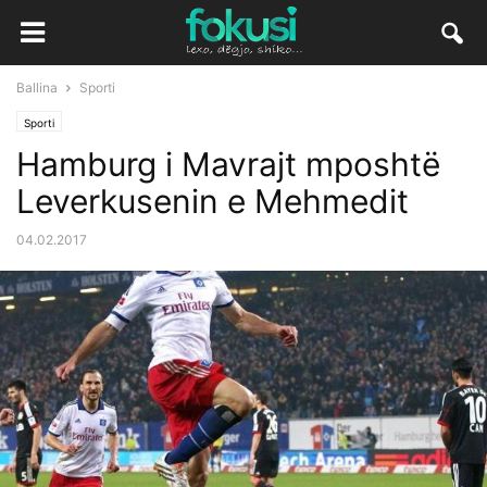
Ballina
Sporti
Sporti
Hamburg i Mavrajt mposhtë
Leverkusenin e Mehmedit
04.02.2017