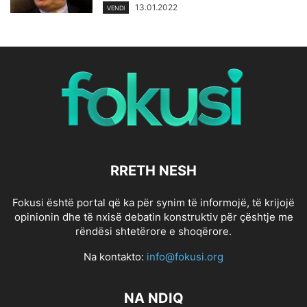
13.01.2022
VENDI
RRETH NESH
Fokusi është portal që ka për synim të informojë, të krijojë
opinionin dhe të nxisë debatin konstruktiv për çështje me
rëndësi shtetërore e shoqërore.
Na kontakto:
info@fokusi.org
NA NDIQ