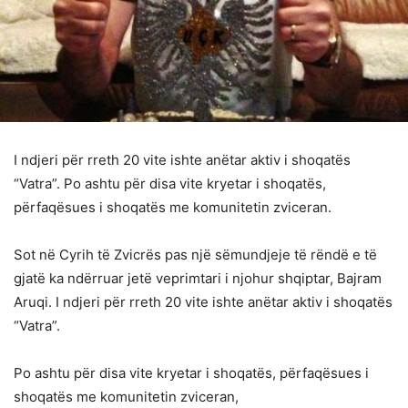
I ndjeri për rreth 20 vite ishte anëtar aktiv i shoqatës
“Vatra”. Po ashtu për disa vite kryetar i shoqatës,
përfaqësues i shoqatës me komunitetin zviceran.
Sot në Cyrih të Zvicrës pas një sëmundjeje të rëndë e të
gjatë ka ndërruar jetë veprimtari i njohur shqiptar, Bajram
Aruqi. I ndjeri për rreth 20 vite ishte anëtar aktiv i shoqatës
“Vatra”.
Po ashtu për disa vite kryetar i shoqatës, përfaqësues i
shoqatës me komunitetin zviceran,