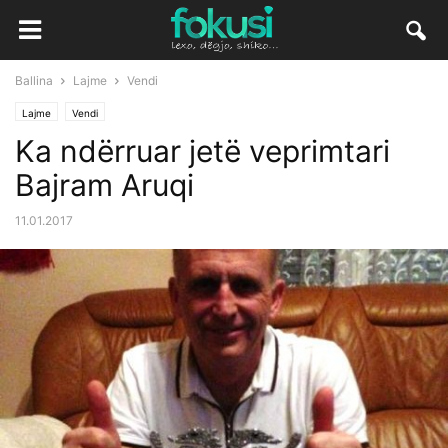
Ballina
Lajme
Vendi
Lajme
Vendi
Ka ndërruar jetë veprimtari
Bajram Aruqi
11.01.2017