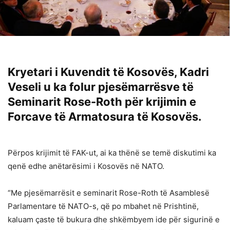
Kryetari i Kuvendit të Kosovës, Kadri
Veseli u ka folur pjesëmarrësve të
Seminarit Rose-Roth për krijimin e
Forcave të Armatosura të Kosovës.
Përpos krijimit të FAK-ut, ai ka thënë se temë diskutimi ka
qenë edhe anëtarësimi i Kosovës në NATO.
“Me pjesëmarrësit e seminarit Rose-Roth të Asamblesë
Parlamentare të NATO-s, që po mbahet në Prishtinë,
kaluam çaste të bukura dhe shkëmbyem ide për sigurinë e