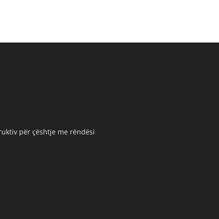
truktiv për çështje me rëndësi