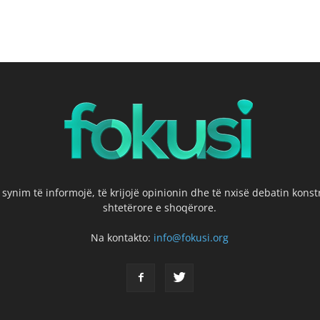
 synim të informojë, të krijojë opinionin dhe të nxisë debatin kons
shtetërore e shoqërore.
Na kontakto:
info@fokusi.org