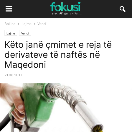
Ballina
Lajme
Vendi
Lajme
Vendi
Këto janë çmimet e reja të
derivateve të naftës në
Maqedoni
21.08.2017