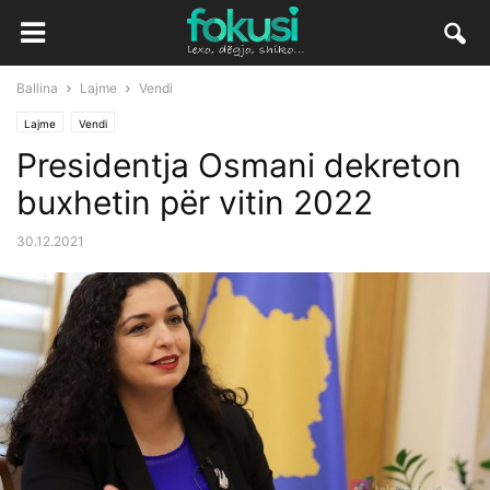
Ballina
Lajme
Vendi
Lajme
Vendi
Presidentja Osmani dekreton
buxhetin për vitin 2022
30.12.2021