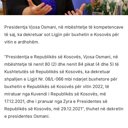
Presidentja Vjosa Osmani, në mbështetje të kompetencave
të saj, ka dekretuar sot Ligjin për buxhetin e Kosovës për
vitin e ardhshëm.
“Presidentja e Republikës së Kosovës, Vjosa Osmani, në
mbështetje të nenit 80 (2) dhe nenit 84 pikat (4 dhe 5) të
Kushtetutës së Republikës së Kosovës, ka dekretuar
shpalljen e Ligjit Nr. 08/L-066 mbi ndarjet buxhetore për
buxhetin e Republikës së Kosovës për vitin 2022, të
miratuar nga Kuvendi i Republikës së Kosovës, më
17.12.2021, dhe i pranuar nga Zyra e Presidentes së
Republikës së Kosovës, më 29.12.2021”, thuhet në dekretin
e presidentes Osmani.