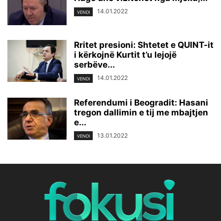
14.01.2022
VENDI
Rritet presioni: Shtetet e QUINT-it
i kërkojnë Kurtit t’u lejojë
serbëve...
14.01.2022
VENDI
Referendumi i Beogradit: Hasani
tregon dallimin e tij me mbajtjen
e...
13.01.2022
VENDI