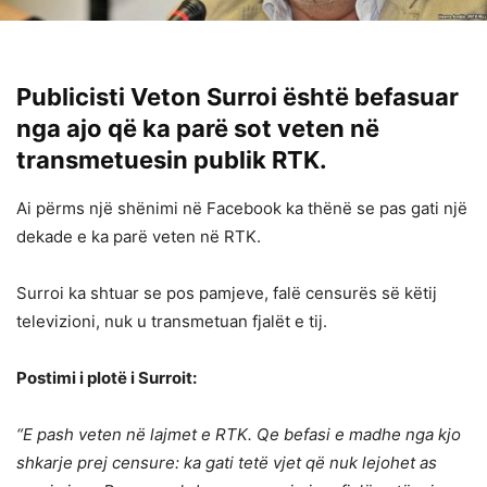
Publicisti Veton Surroi është befasuar
nga ajo që ka parë sot veten në
transmetuesin publik RTK.
Ai përms një shënimi në Facebook ka thënë se pas gati një
dekade e ka parë veten në RTK.
Surroi ka shtuar se pos pamjeve, falë censurës së këtij
televizioni, nuk u transmetuan fjalët e tij.
Postimi i plotë i Surroit:
“E pash veten në lajmet e RTK. Qe befasi e madhe nga kjo
shkarje prej censure: ka gati tetë vjet që nuk lejohet as