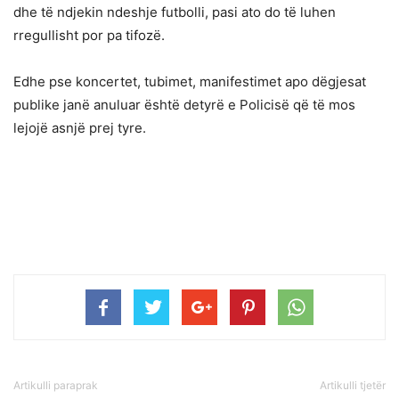
dhe të ndjekin ndeshje futbolli, pasi ato do të luhen
rregullisht por pa tifozë.
Edhe pse koncertet, tubimet, manifestimet apo dëgjesat
publike janë anuluar është detyrë e Policisë që të mos
lejojë asnjë prej tyre.
Artikulli paraprak
Artikulli tjetër