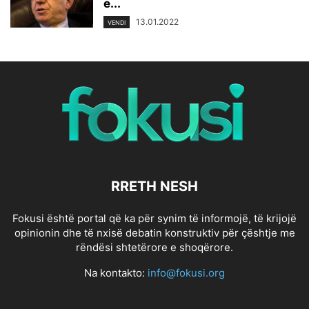
e...
13.01.2022
VENDI
RRETH NESH
Fokusi është portal që ka për synim të informojë, të krijojë
opinionin dhe të nxisë debatin konstruktiv për çështje me
rëndësi shtetërore e shoqërore.
Na kontakto:
info@fokusi.org