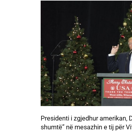
Presidenti i zgjedhur amerikan,
shumtë” në mesazhin e tij për Vit