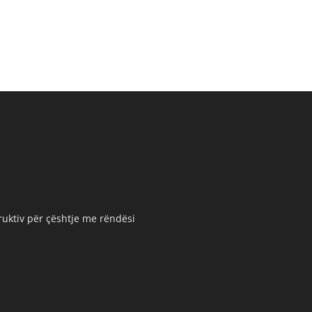
truktiv për çështje me rëndësi