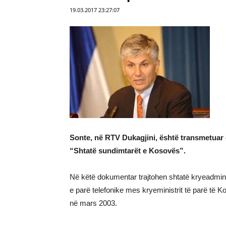
19.03.2017 23:27:07
Sonte, në RTV Dukagjini, është transmetuar
“Shtatë sundimtarët e Kosovës”.
Në këtë dokumentar trajtohen shtatë kryeadmin
e parë telefonike mes kryeministrit të parë të K
në mars 2003.