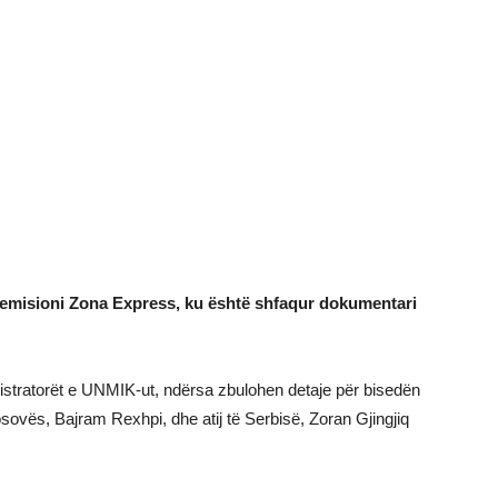
 emisioni Zona Express, ku është shfaqur dokumentari
istratorët e UNMIK-ut, ndërsa zbulohen detaje për bisedën
osovës, Bajram Rexhpi, dhe atij të Serbisë, Zoran Gjingjiq