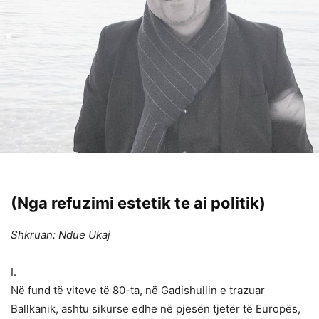
(Nga refuzimi estetik te ai politik)
Shkruan: Ndue Ukaj
I.
Në fund të viteve të 80-ta, në Gadishullin e trazuar
Ballkanik, ashtu sikurse edhe në pjesën tjetër të Europës,