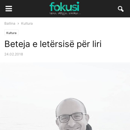
Ballina
Kultura
Kultura
Beteja e letërsisë për liri
24.02.2018