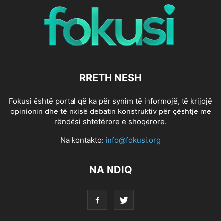
RRETH NESH
Fokusi është portal që ka për synim të informojë, të krijojë
opinionin dhe të nxisë debatin konstruktiv për çështje me
rëndësi shtetërore e shoqërore.
Na kontakto:
info@fokusi.org
NA NDIQ