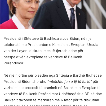
Presidenti i Shteteve të Bashkuara Joe Biden, në një
telefonatë me Presidenten e Komisionit Evropian, Ursula
von der Leyen, diskutoi mes të tjerash edhe për
perspektivën evropiane të vendeve të Ballkanit
Perëndimor.
Në një njoftim për bisedën nga Shtëpia e Bardhë thuhet se
Presidenti Biden shprehu
“mbështetjen e tij të fortë
” për
vazhdimin e procesit të pranimit në Bashkimin Evropian të
vendeve të Ballkanit Perëndimor.Udhëheqësit e BE-së dhe
Ballkanit takohen të mërkurën më 6 tetor për të diskutuar