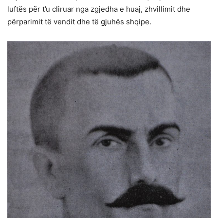
luftës për t’u cliruar nga zgjedha e huaj, zhvillimit dhe
përparimit të vendit dhe të gjuhës shqipe.