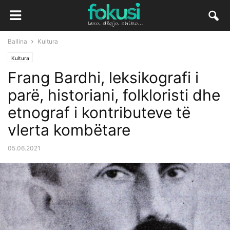
Ballina
Kultura
Kultura
Frang Bardhi, leksikografi i
parë, historiani, folkloristi dhe
etnograf i kontributeve të
vlerta kombëtare
05.06.2021