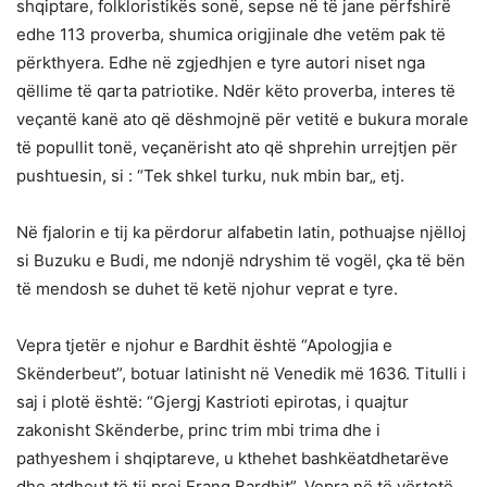
shqiptare, folkloristikës sonë, sepse në të jane përfshirë
edhe 113 proverba, shumica origjinale dhe vetëm pak të
përkthyera. Edhe në zgjedhjen e tyre autori niset nga
qëllime të qarta patriotike. Ndër këto proverba, interes të
veçantë kanë ato që dëshmojnë për vetitë e bukura morale
të popullit tonë, veçanërisht ato që shprehin urrejtjen për
pushtuesin, si : “Tek shkel turku, nuk mbin bar„ etj.
Në fjalorin e tij ka përdorur alfabetin latin, pothuajse njëlloj
si Buzuku e Budi, me ndonjë ndryshim të vogël, çka të bën
të mendosh se duhet të ketë njohur veprat e tyre.
Vepra tjetër e njohur e Bardhit është “Apologjia e
Skënderbeut”, botuar latinisht në Venedik më 1636. Titulli i
saj i plotë është: “Gjergj Kastrioti epirotas, i quajtur
zakonisht Skënderbe, princ trim mbi trima dhe i
pathyeshem i shqiptareve, u kthehet bashkëatdhetarëve
dhe atdheut të tij prej Frang Bardhit”. Vepra në të vërtetë