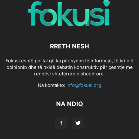
RRETH NESH
Fokusi është portal që ka për synim të informojë, të krijojë
opinionin dhe të nxisë debatin konstruktiv për çështje me
rëndësi shtetërore e shoqërore.
Na kontakto:
info@fokusi.org
NA NDIQ