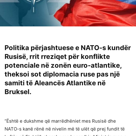
Politika përjashtuese e NATO-s kundër
Rusisë, rrit rreziqet për konflikte
potenciale në zonën euro-atlantike,
theksoi sot diplomacia ruse pas një
samiti të Aleancës Atlantike në
Bruksel.
“Është e dukshme që marrëdhëniet mes Rusisë dhe
NATO-s kanë rënë në nivelin më të ulët që prej fundit të