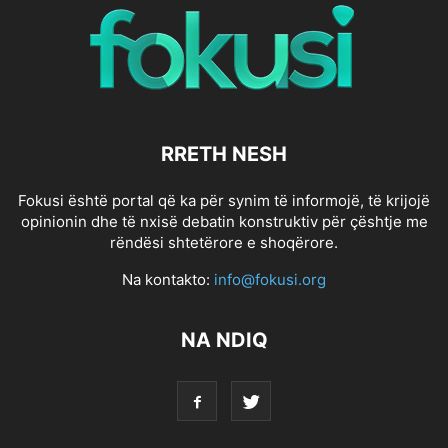
RRETH NESH
Fokusi është portal që ka për synim të informojë, të krijojë
opinionin dhe të nxisë debatin konstruktiv për çështje me
rëndësi shtetërore e shoqërore.
Na kontakto:
info@fokusi.org
NA NDIQ