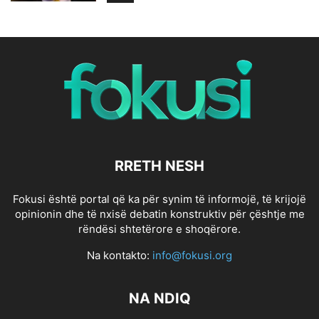
RRETH NESH
Fokusi është portal që ka për synim të informojë, të krijojë
opinionin dhe të nxisë debatin konstruktiv për çështje me
rëndësi shtetërore e shoqërore.
Na kontakto:
info@fokusi.org
NA NDIQ