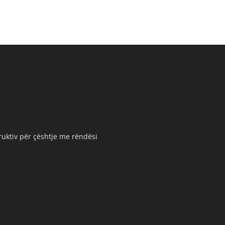
truktiv për çështje me rëndësi