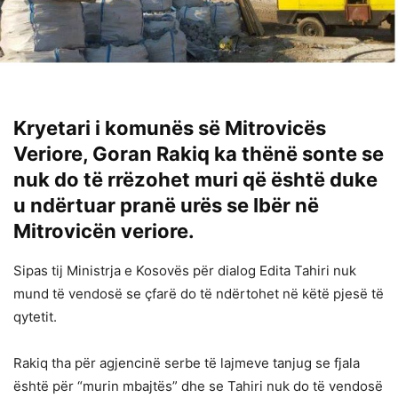
Kryetari i komunës së Mitrovicës
Veriore, Goran Rakiq ka thënë sonte se
nuk do të rrëzohet muri që është duke
u ndërtuar pranë urës se Ibër në
Mitrovicën veriore.
Sipas tij Ministrja e Kosovës për dialog Edita Tahiri nuk
mund të vendosë se çfarë do të ndërtohet në këtë pjesë të
qytetit.
Rakiq ​​tha për agjencinë serbe të lajmeve tanjug se fjala
është për “murin mbajtës” dhe se Tahiri nuk do të vendosë