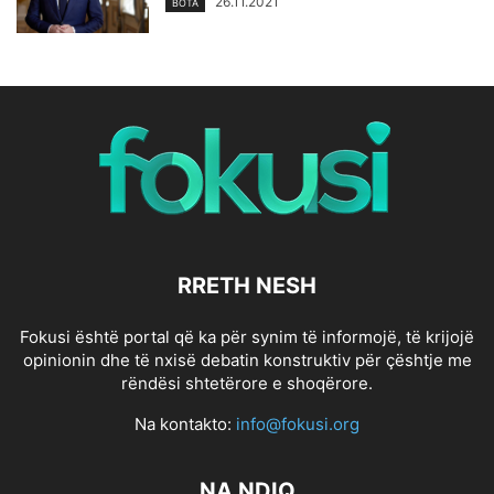
26.11.2021
BOTA
RRETH NESH
Fokusi është portal që ka për synim të informojë, të krijojë
opinionin dhe të nxisë debatin konstruktiv për çështje me
rëndësi shtetërore e shoqërore.
Na kontakto:
info@fokusi.org
NA NDIQ