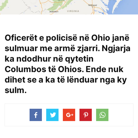
Oficerët e policisë në Ohio janë
sulmuar me armë zjarri. Ngjarja
ka ndodhur në qytetin
Columbos të Ohios. Ende nuk
dihet se a ka të lënduar nga ky
sulm.