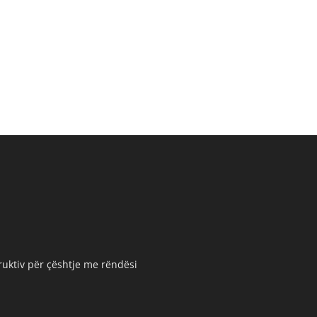
truktiv për çështje me rëndësi