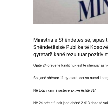
Ministria e Shëndetësisë, sipas 
Shëndetësisë Publike të Kosovës
qytetarë kanë rezultuar pozitiv 
Gjatë 24 orëve të fundit nuk është shënuar asnjë
Sot janë shëruar 11 qytetarë, derisa numri i për
Në total numri i rasteve aktive është 314.
Në 24 orët e fundit janë dhënë 2.413 doza të 